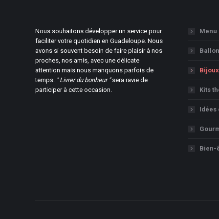
Nous souhaitons développer un service pour
Menu
faciliter votre quotidien en Guadeloupe. Nous
avons si souvent besoin de faire plaisir à nos
Ballo
proches, nos amis, avec une délicate
attention mais nous manquons parfois de
Bijoux
temps.
" Livrer du bonheur "
sera ravie de
participer à cette occasion.
Kits t
Idées
Gourm
Bien-