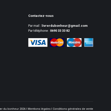
Contactez-nous
Par mail :
livrerdubonheur@gmail.com
Par téléphone :
0690 33 33 82
vrer du bonheur 2026 l
Mentions légales
l
Conditions générales de vente