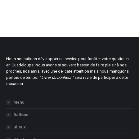
Nous souhaitons développer un service pour faciliter votre quotidien
en Guadeloupe. Nous avons si souvent besoin de faire plaisir à nos
proches, nos amis, avec une délicate attention mais nous manquons
parfois de temps.
" Livrer du bonheur "
sera ravie de participer à cette
occasion.
Menu
Ballons
Bijoux