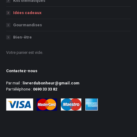
Kits thématiques
Idées cadeaux
Gourmandises
Bien-être
Votre panier est vide.
Contactez-nous
Par mail :
livrerdubonheur@gmail.com
Par téléphone :
0690 33 33 82