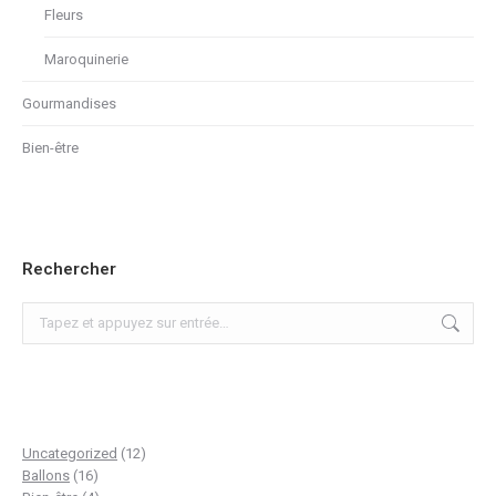
Fleurs
Maroquinerie
Gourmandises
Bien-être
Rechercher
Recherche
:
12
Uncategorized
12
16
produits
Ballons
16