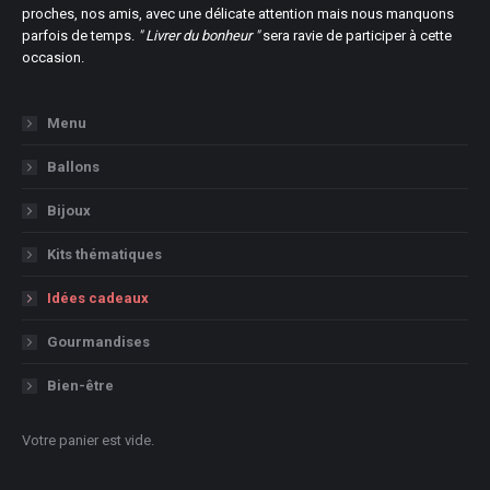
proches, nos amis, avec une délicate attention mais nous manquons
parfois de temps.
" Livrer du bonheur "
sera ravie de participer à cette
occasion.
Menu
Ballons
Bijoux
Kits thématiques
Idées cadeaux
Gourmandises
Bien-être
Votre panier est vide.