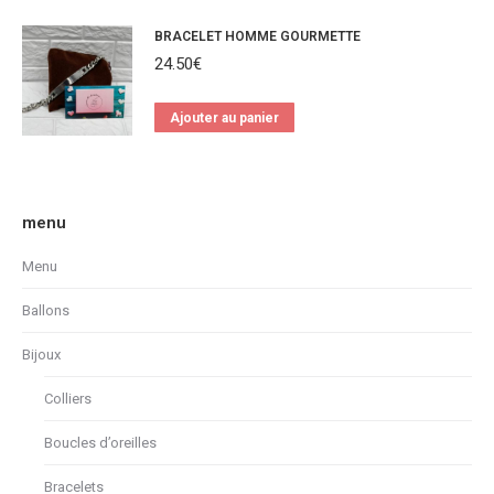
BRACELET HOMME GOURMETTE
24.50
€
Ajouter au panier
menu
Menu
Ballons
Bijoux
Colliers
Boucles d’oreilles
Bracelets