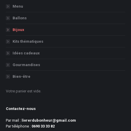
Menu
Ballons
Bijoux
Kits thématiques
Idées cadeaux
Gourmandises
Bien-être
Votre panier est vide.
Contactez-nous
Par mail :
livrerdubonheur@gmail.com
Par téléphone :
0690 33 33 82