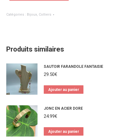
Catégories :
Bijoux
,
Colliers
Produits similaires
SAUTOIR FARANDOLE FANTAISIE
29.50
€
Ajouter au panier
JONC EN ACIER DORE
24.99
€
Ajouter au panier