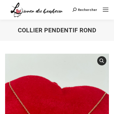
Rechercher
Recherche
:
COLLIER PENDENTIF ROND
Vous êtes ici :