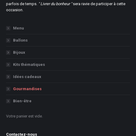
parfois de temps.
" Livrer du bonheur "
sera ravie de participer à cette
occasion.
Menu
Ballons
Bijoux
Kits thématiques
Idées cadeaux
Gourmandises
Bien-être
Votre panier est vide.
Contactez-nous