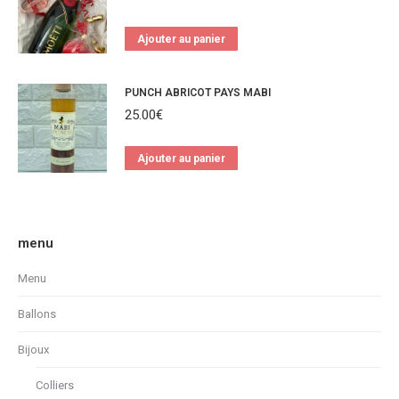
Ajouter au panier
PUNCH ABRICOT PAYS MABI
25.00
€
Ajouter au panier
menu
Menu
Ballons
Bijoux
Colliers