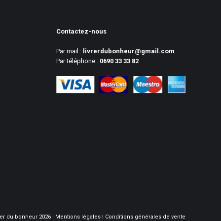
Contactez-nous
Par mail :
livrerdubonheur@gmail.com
Par téléphone :
0690 33 33 82
vrer du bonheur 2026 l
Mentions légales
l
Conditions générales de vente