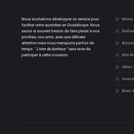
Nous souhaitons développer un service pour
Menu
faciliter votre quotidien en Guadeloupe. Nous
avons si souvent besoin de faire plaisir à nos
Ballo
proches, nos amis, avec une délicate
attention mais nous manquons parfois de
Bijoux
temps.
" Livrer du bonheur "
sera ravie de
participer à cette occasion.
Kits t
Idées
Gourm
Bien-