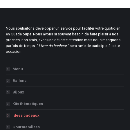
Nous souhaitons développer un service pour faciliter votre quotidien
en Guadeloupe. Nous avons si souvent besoin de faire plaisir à nos
proches, nos amis, avec une délicate attention mais nous manquons
parfois de temps.
" Livrer du bonheur "
sera ravie de participer à cette
occasion.
Menu
Ballons
Bijoux
Kits thématiques
Idées cadeaux
Gourmandises