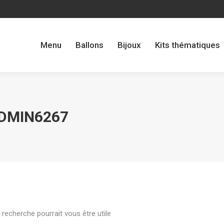
Menu
Ballons
Bijoux
Kits thématiques
Menu
Ballons
Bijoux
Kits thématiques
DMIN6267
recherche pourrait vous être utile